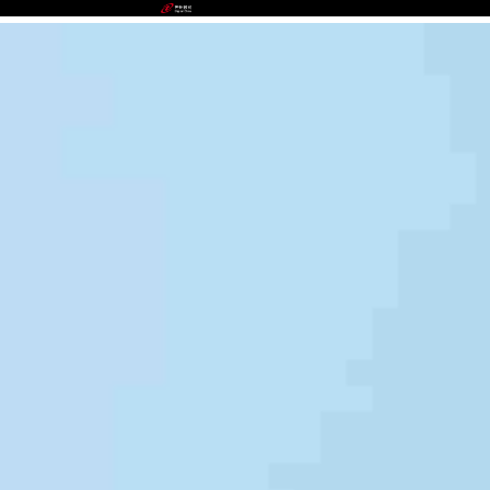
UEDBET