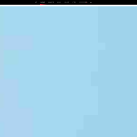
首页
产品及服务
行业解决方案
合作伙伴
投资者关系
关于我们
中
EN