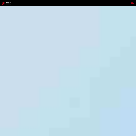
UEDBET