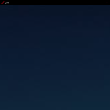
UEDBET