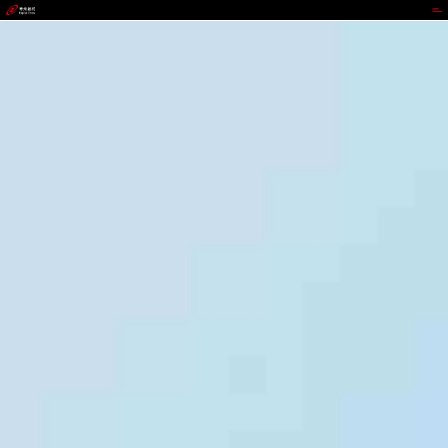
UEDBET