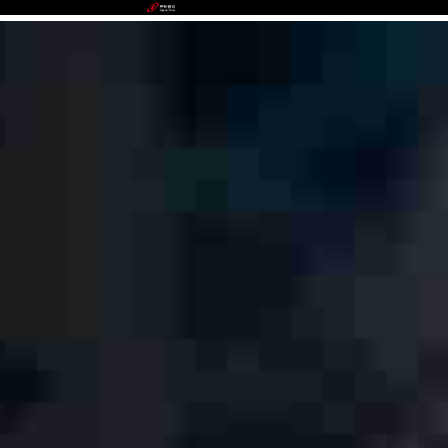
UEDBET